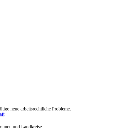
tige neue arbeitsrechtliche Probleme.
aft
ommunen und Landkreise…