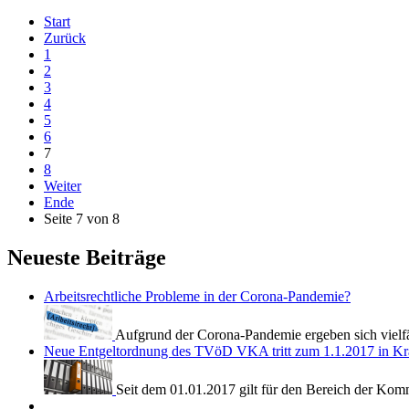
Start
Zurück
1
2
3
4
5
6
7
8
Weiter
Ende
Seite 7 von 8
Neueste Beiträge
Arbeitsrechtliche Probleme in der Corona-Pandemie?
Aufgrund der Corona-Pandemie ergeben sich vielfäl
Neue Entgeltordnung des TVöD VKA tritt zum 1.1.2017 in Kr
Seit dem 01.01.2017 gilt für den Bereich der K