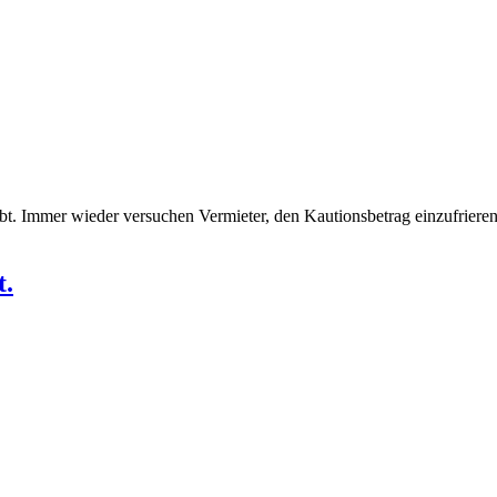
ebt. Immer wieder versuchen Vermieter, den Kautionsbetrag einzufriere
t.