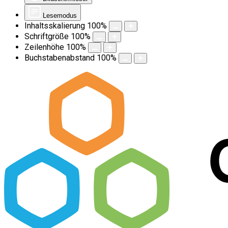
Lesemodus
Inhaltsskalierung
100
%
Schriftgröße
100
%
Zeilenhöhe
100
%
Buchstabenabstand
100
%