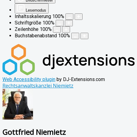
Bildschirmleser
Lesemodus
Inhaltsskalierung
100
%
Schriftgröße
100
%
Zeilenhöhe
100
%
Buchstabenabstand
100
%
Web Accessibility plugin
by DJ-Extensions.com
Rechtsanwaltskanzlei Niemietz
Gottfried Niemietz