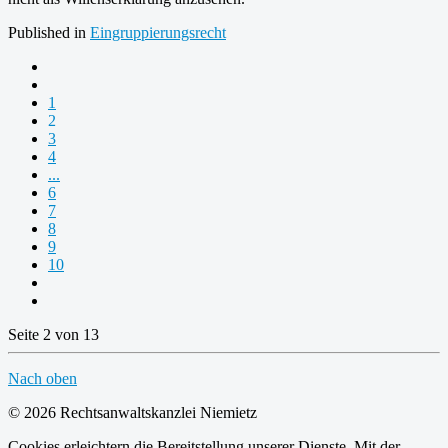
Published in
Eingruppierungsrecht
1
2
3
4
...
6
7
8
9
10
Seite 2 von 13
Nach oben
© 2026 Rechtsanwaltskanzlei Niemietz
Cookies erleichtern die Bereitstellung unserer Dienste. Mit der