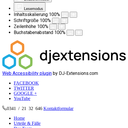
Lesemodus
Inhaltsskalierung
100
%
Schriftgröße
100
%
Zeilenhöhe
100
%
Buchstabenabstand
100
%
Web Accessibility plugin
by DJ-Extensions.com
FACEBOOK
TWITTER
GOOGLE +
YouTube
0341 / 21 32 646
Kontaktformular
Home
Urteile & Fälle